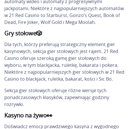
automaty wideo i automaty z progresywnymi
jackpotami. Niektóre z najpopularniejszych automatów
w 21 Red Casino to Starburst, Gonzo’s Quest, Book of
Dead, Fire Joker, Wolf Gold i Mega Moolah.
Gry stołowe🎲
Dla tych, którzy preferują strategiczny element gier
kasynowych, sekcja gier stołowych jest rajem. 21 Red
Casino oferuje szeroką gamę gier stołowych do
wyboru, w tym blackjacka, ruletkę, bakarata i pokera.
Niektóre z najpopularniejszych gier stołowych w 21 Red
Casino to blackjack, ruletka, bakarat, kości i Sic Bo.
Sekcja gier stołowych oferuje różne wersje tych
ponadczasowych klasyków, zapewniając godziny
rozrywki.
Kasyno na żywo👀
Doświadcz emocji prawdziwego kasyna z wygodnego