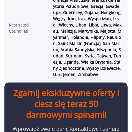
olinezja Francuska, Francuskie Ter
ytoria Południowe, Grecja, Gwadel
upa, Guernsey, Gujana, Hongkong,
Węgry, Iran, Irak, Wyspa Man, Izra
Restricted
el, Włochy, Liban, Libia, Litwa, Mak
Countries
au, Malezja, Martynika, Majotta, M
yanmar, Holandia, Filipiny, Reunio
n, Saint Martin (Francja), San Mari
no, Arabia Saudyjska, Hiszpania, S
udan, Surinam, Syria, Tajwan, Tun
ezja, Uganda, Wielka Brytania, Sta
ny Zjednoczone, Wyspy Dziewicze,
U. S, Jemen, Zimbabwe
Zgarnij ekskluzywne oferty i
ciesz się teraz 50
darmowymi spinami!
Wprowadź swoje dane kontaktowe i zanurz