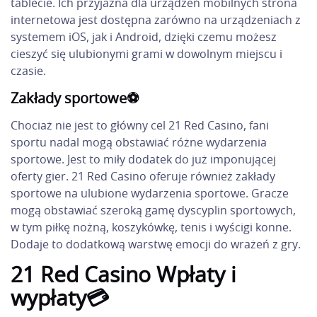
tablecie. Ich przyjazna dla urządzeń mobilnych strona
internetowa jest dostępna zarówno na urządzeniach z
systemem iOS, jak i Android, dzięki czemu możesz
cieszyć się ulubionymi grami w dowolnym miejscu i
czasie.
Zakłady sportowe⚽
Chociaż nie jest to główny cel 21 Red Casino, fani
sportu nadal mogą obstawiać różne wydarzenia
sportowe. Jest to miły dodatek do już imponującej
oferty gier. 21 Red Casino oferuje również zakłady
sportowe na ulubione wydarzenia sportowe. Gracze
mogą obstawiać szeroką gamę dyscyplin sportowych,
w tym piłkę nożną, koszykówkę, tenis i wyścigi konne.
Dodaje to dodatkową warstwę emocji do wrażeń z gry.
21 Red Casino Wpłaty i
wypłaty💳