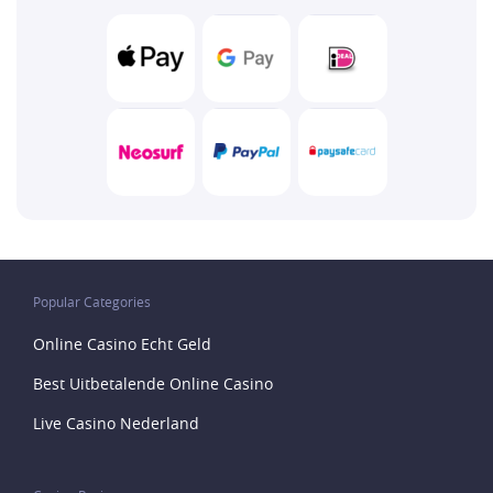
Popular Categories
Online Casino Echt Geld
Best Uitbetalende Online Casino
Live Casino Nederland