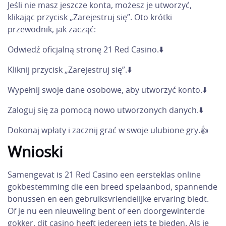
Jeśli nie masz jeszcze konta, możesz je utworzyć,
klikając przycisk „Zarejestruj się”. Oto krótki
przewodnik, jak zacząć:
Odwiedź oficjalną stronę 21 Red Casino.⬇️
Kliknij przycisk „Zarejestruj się”.⬇️
Wypełnij swoje dane osobowe, aby utworzyć konto.⬇️
Zaloguj się za pomocą nowo utworzonych danych.⬇️
Dokonaj wpłaty i zacznij grać w swoje ulubione gry.👍
Wnioski
Samengevat is 21 Red Casino een eersteklas online
gokbestemming die een breed spelaanbod, spannende
bonussen en een gebruiksvriendelijke ervaring biedt.
Of je nu een nieuweling bent of een doorgewinterde
gokker, dit casino heeft iedereen iets te bieden. Als je