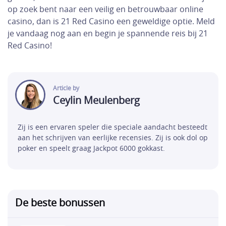
op zoek bent naar een veilig en betrouwbaar online
casino, dan is 21 Red Casino een geweldige optie. Meld
je vandaag nog aan en begin je spannende reis bij 21
Red Casino!
Article by
Ceylin
Meulenberg
Zij is een ervaren speler die speciale aandacht besteedt
aan het schrijven van eerlijke recensies. Zij is ook dol op
poker en speelt graag Jackpot 6000 gokkast.
De beste bonussen