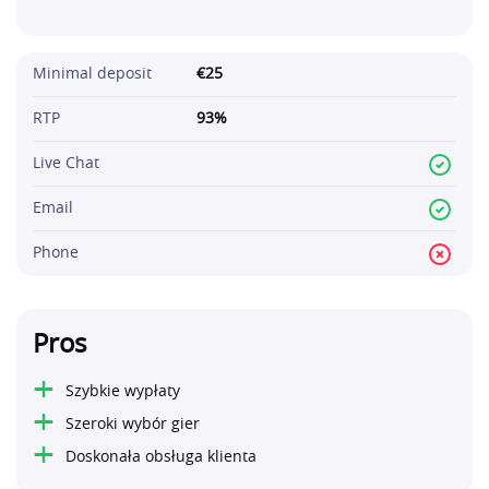
Minimal deposit
€25
RTP
93%
Live Chat
Email
Phone
Pros
+
Szybkie wypłaty
+
Szeroki wybór gier
+
Doskonała obsługa klienta