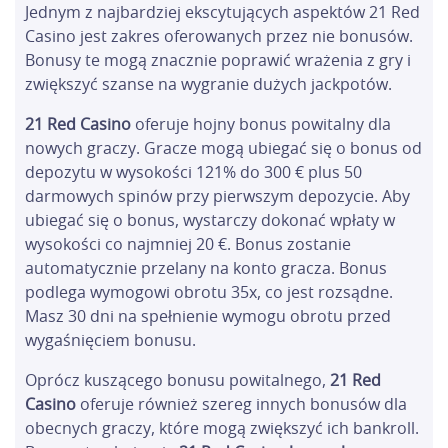
Jednym z najbardziej ekscytujących aspektów 21 Red
Casino jest zakres oferowanych przez nie bonusów.
Bonusy te mogą znacznie poprawić wrażenia z gry i
zwiększyć szanse na wygranie dużych jackpotów.
21 Red Casino
oferuje hojny bonus powitalny dla
nowych graczy. Gracze mogą ubiegać się o bonus od
depozytu w wysokości 121% do 300 € plus 50
darmowych spinów przy pierwszym depozycie. Aby
ubiegać się o bonus, wystarczy dokonać wpłaty w
wysokości co najmniej 20 €. Bonus zostanie
automatycznie przelany na konto gracza. Bonus
podlega wymogowi obrotu 35x, co jest rozsądne.
Masz 30 dni na spełnienie wymogu obrotu przed
wygaśnięciem bonusu.
Oprócz kuszącego bonusu powitalnego,
21 Red
Casino
oferuje również szereg innych bonusów dla
obecnych graczy, które mogą zwiększyć ich bankroll.