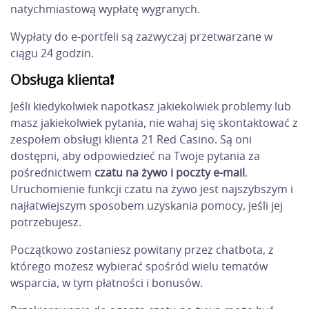
natychmiastową wypłatę wygranych.
Wypłaty do e-portfeli są zazwyczaj przetwarzane w
ciągu 24 godzin.
Obsługa klienta❗
Jeśli kiedykolwiek napotkasz jakiekolwiek problemy lub
masz jakiekolwiek pytania, nie wahaj się skontaktować z
zespołem obsługi klienta 21 Red Casino. Są oni
dostępni, aby odpowiedzieć na Twoje pytania za
pośrednictwem
czatu na żywo i poczty e-mail
.
Uruchomienie funkcji czatu na żywo jest najszybszym i
najłatwiejszym sposobem uzyskania pomocy, jeśli jej
potrzebujesz.
Początkowo zostaniesz powitany przez chatbota, z
którego możesz wybierać spośród wielu tematów
wsparcia, w tym płatności i bonusów.