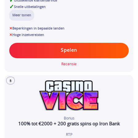
✓
Uitstekende klantenservice
✓
Snelle uitbetalingen
Meer tonen
×
Beperkingen in bepaalde landen
×
Hoge inzetvereisten
Spelen
Recensie
5
Bonus
100% tot €2000 + 200 gratis spins op Iron Bank
RTP