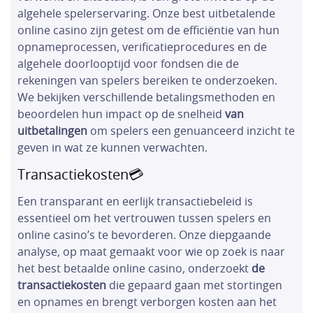
algehele spelerservaring. Onze best uitbetalende
online casino zijn getest om de efficiëntie van hun
opnameprocessen, verificatieprocedures en de
algehele doorlooptijd voor fondsen die de
rekeningen van spelers bereiken te onderzoeken.
We bekijken verschillende betalingsmethoden en
beoordelen hun impact op de snelheid
van
uitbetalingen
om spelers een genuanceerd inzicht te
geven in wat ze kunnen verwachten.
Transactiekosten💳
Een transparant en eerlijk transactiebeleid is
essentieel om het vertrouwen tussen spelers en
online casino’s te bevorderen. Onze diepgaande
analyse, op maat gemaakt voor wie op zoek is naar
het best betaalde online casino, onderzoekt
de
transactiekosten
die gepaard gaan met stortingen
en opnames en brengt verborgen kosten aan het