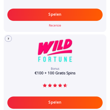
Spelen
Recensie
7
Bonus
€100 + 100 Gratis Spins
Spelen