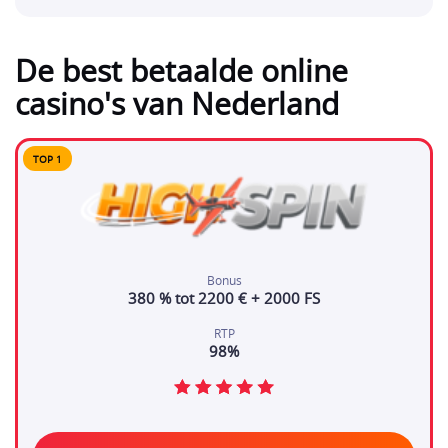
De best betaalde online
casino's van Nederland
TOP
1
Bonus
380 % tot 2200 € + 2000 FS
RTP
98%