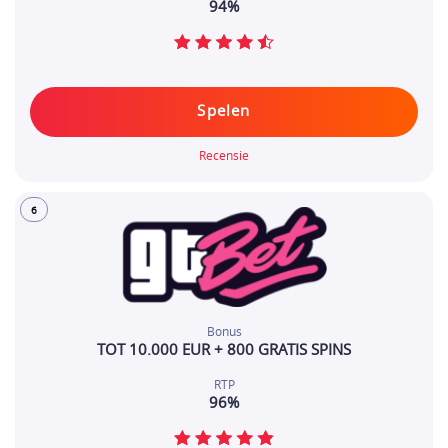
94%
Spelen
Recensie
6
Bonus
TOT 10.000 EUR + 800 GRATIS SPINS
RTP
96%