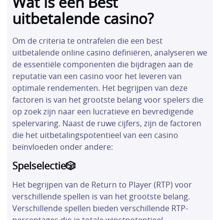
Wat is een Best
uitbetalende casino?
Om de criteria te ontrafelen die een best
uitbetalende online casino definiëren, analyseren we
de essentiële componenten die bijdragen aan de
reputatie van een casino voor het leveren van
optimale rendementen. Het begrijpen van deze
factoren is van het grootste belang voor spelers die
op zoek zijn naar een lucratieve en bevredigende
spelervaring. Naast de ruwe cijfers, zijn de factoren
die het uitbetalingspotentieel van een casino
beïnvloeden onder andere:
Spelselectie🎲
Het begrijpen van de Return to Player (RTP) voor
verschillende spellen is van het grootste belang.
Verschillende spellen bieden verschillende RTP-