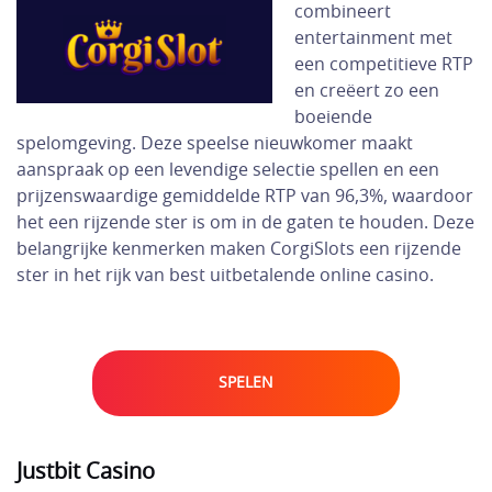
combineert
entertainment met
een competitieve RTP
en creëert zo een
boeiende
spelomgeving. Deze speelse nieuwkomer maakt
aanspraak op een levendige selectie spellen en een
prijzenswaardige gemiddelde RTP van 96,3%, waardoor
het een rijzende ster is om in de gaten te houden. Deze
belangrijke kenmerken maken CorgiSlots een rijzende
ster in het rijk van best uitbetalende online casino.
SPELEN
Justbit Casino