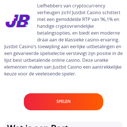
Liefhebbers van cryptocurrency
verheugen zich! Justbit Casino schittert
met een gemiddelde RTP van 96,1% en
handige cryptovriendelijke
betalingsopties, en biedt een moderne
draai aan de klassieke casino-ervaring.
Justbit Casino’s toewijding aan eerlijke uitbetalingen en
een gevarieerde spelselectie verstevigt zijn positie in de
lijst best uitbetalende online casino. Deze unieke
elementen maken van Justbit Casino een aantrekkelijke
keuze voor de veeleisende speler.
SPELEN