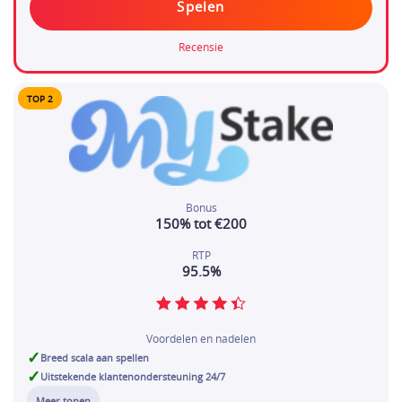
Spelen
Recensie
TOP
2
Bonus
150% tot €200
RTP
95.5%
Voordelen en nadelen
✓
Breed scala aan spellen
✓
Uitstekende klantenondersteuning 24/7
Meer tonen