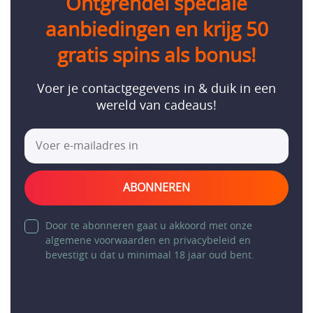
Ontgrendel speciale
aanbiedingen en krijg 50
gratis spins als bonus!
Voer je contactgegevens in & duik in een
wereld van cadeaus!
ABONNEREN
Door te abonneren gaat u akkoord met onze
algemene voorwaarden en privacybeleid en
bevestigt u dat u minimaal 18 jaar oud bent.