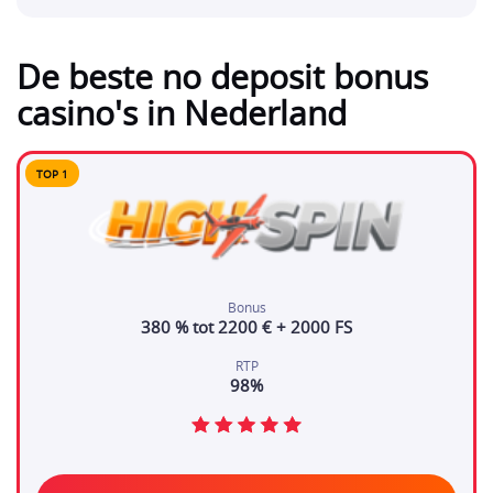
De beste no deposit bonus
casino's in Nederland
TOP
1
Bonus
380 % tot 2200 € + 2000 FS
RTP
98%