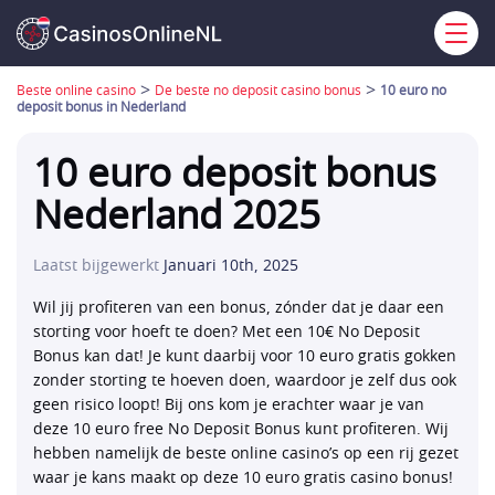
>
>
Beste online casino
De beste no deposit casino bonus
10 euro no
deposit bonus in Nederland
10 euro deposit bonus
Nederland 2025
Laatst bijgewerkt
Januari 10th, 2025
Wil jij profiteren van een bonus, zónder dat je daar een
storting voor hoeft te doen? Met een 10€ No Deposit
Bonus kan dat! Je kunt daarbij voor 10 euro gratis gokken
zonder storting te hoeven doen, waardoor je zelf dus ook
geen risico loopt! Bij ons kom je erachter waar je van
deze 10 euro free No Deposit Bonus kunt profiteren. Wij
hebben namelijk de beste online casino’s op een rij gezet
waar je kans maakt op deze 10 euro gratis casino bonus!