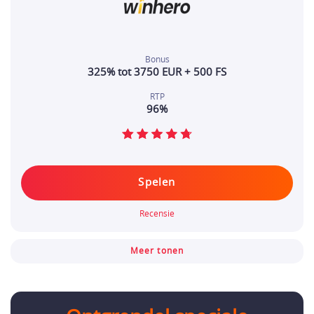
Bonus
325% tot 3750 EUR + 500 FS
RTP
96%
Spelen
Recensie
Meer tonen