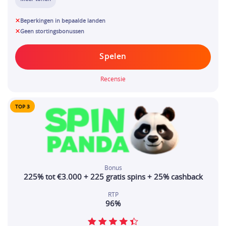
×
Beperkingen in bepaalde landen
×
Geen stortingsbonussen
Spelen
Recensie
TOP
3
Bonus
225% tot €3.000 + 225 gratis spins + 25% cashback
RTP
96%