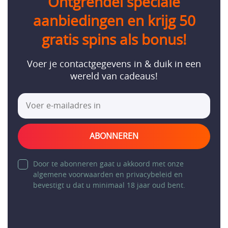
Ontgrendel speciale
aanbiedingen en krijg 50
gratis spins als bonus!
Voer je contactgegevens in & duik in een
wereld van cadeaus!
ABONNEREN
Door te abonneren gaat u akkoord met onze
algemene voorwaarden en privacybeleid en
bevestigt u dat u minimaal 18 jaar oud bent.