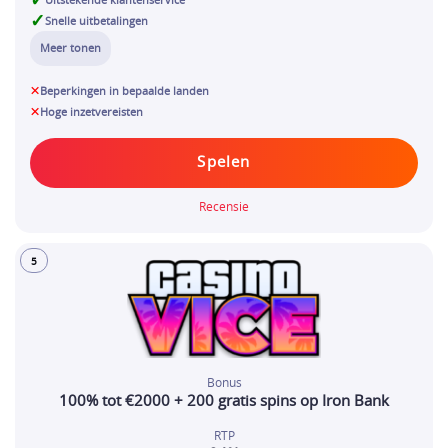
✓
Uitstekende klantenservice
✓
Snelle uitbetalingen
Meer tonen
×
Beperkingen in bepaalde landen
×
Hoge inzetvereisten
Spelen
Recensie
5
Bonus
100% tot €2000 + 200 gratis spins op Iron Bank
RTP