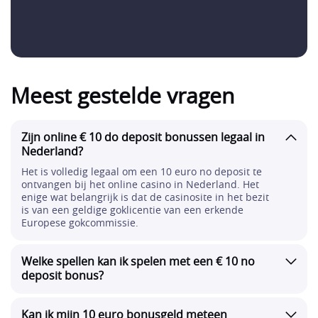
Meest gestelde vragen
Zijn online € 10 do deposit bonussen legaal in
Nederland?
Het is volledig legaal om een 10 euro no deposit te
ontvangen bij het online casino in Nederland. Het
enige wat belangrijk is dat de casinosite in het bezit
is van een geldige goklicentie van een erkende
Europese gokcommissie.
Welke spellen kan ik spelen met een € 10 no
deposit bonus?
Meestal zijn online slots de beste optie om te spelen
met een no deposit bonus. Zeker bij gokautomaten
Kan ik mijn 10 euro bonusgeld meteen