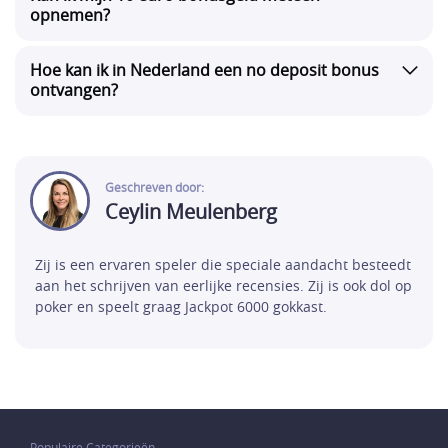
met een progressieve jackpot, maak je gratis kan op
opnemen?
miljoenen winst.
Je kan het bonusgeld niet meteen opnemen. Je moet
er namelijk eerst mee spelen en vervolgens kan je
Hoe kan ik in Nederland een no deposit bonus
jouw winsten en bonusgeld laten uitbetalen.
ontvangen?
Ten eerste moet je natuurlijk spelen op een online
casino die no deposit bonussen aanbiedt. Vervolgens
maak je een account aan, daarna ontvang je
bonuscodes die je kan invoeren op de website.
Geschreven door:
Vervolgens is het bonusgeld terug te zien op jouw
account.
Ceylin
Meulenberg
Zij is een ervaren speler die speciale aandacht besteedt
aan het schrijven van eerlijke recensies. Zij is ook dol op
poker en speelt graag Jackpot 6000 gokkast.