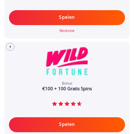
Spelen
Recensie
7
Bonus
€100 + 100 Gratis Spins
Spelen