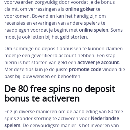
voorwaarden zorgvuldig door voordat je de bonus
claimt, om verrassingen als
online gokker
te
voorkomen. Bovendien kan het handig zijn om
recensies en ervaringen van andere spelers te
raadplegen voordat je begint met
online spelen
. Soms
moet je ook letten bij het
geld storten
.
Om sommige no deposit bonussen te kunnen claimen
moet je een geverifieerd account hebben. Een stap
hierin is het storten van geld een
activeer je account
.
Met deze tips kun je de juiste
promotie code
vinden die
past bij jouw wensen en behoeften.
De 80 free spins no deposit
bonus te activeren
Er zijn diverse manieren om de aanbieding van 80 free
spins zonder storting te activeren voor
Nederlandse
spelers
. De eenvoudigste manier is het invoeren van