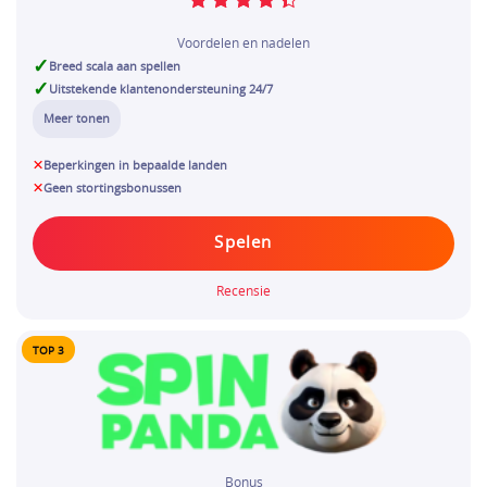
Voordelen en nadelen
✓
Breed scala aan spellen
✓
Uitstekende klantenondersteuning 24/7
Meer tonen
×
Beperkingen in bepaalde landen
×
Geen stortingsbonussen
Spelen
Recensie
TOP
3
Bonus