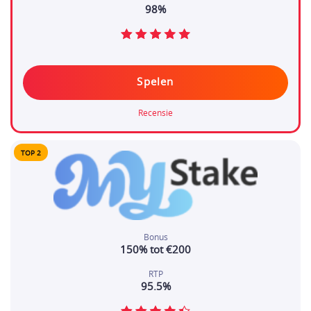
98%
Spelen
Recensie
TOP
2
Bonus
150% tot €200
RTP
95.5%