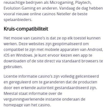
reusachtige bedrijven als Microgaming, Playtech,
Evolution Gaming en anderen. Vandaag de dag hebben
vooral nieuwe online casinos Neteller de beste
spelaanbieders.
Kruis-compatibiliteit
Het mooie van casino’s is dat ze op elk toestel kunnen
werken. Deze websites zijn geoptimaliseerd om
compatibel te zijn met mobiele apparaten van Android,
iOS en Windows. Je kunt ervoor kiezen een app te
downloaden of de site direct via standaard browsers te
gebruiken.
Licentie informatie casino’s zijn volledig gelicentieerd
en gereguleerd om te garanderen dat de producten
door een erkende autoriteit gestandaardiseerd zijn.
Meestal staat informatie over de
vergunningverlenende instantie onderaan de
homepage van het casino.