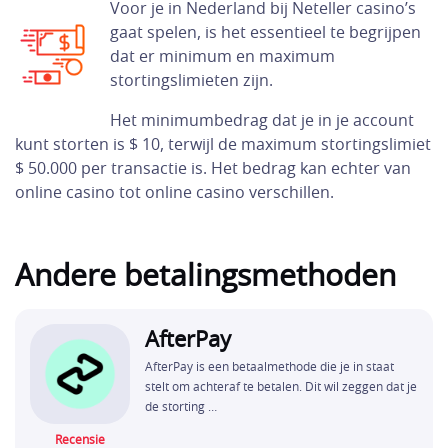
Voor je in Nederland bij Neteller casino’s
gaat spelen, is het essentieel te begrijpen
dat er minimum en maximum
stortingslimieten zijn.
Het minimumbedrag dat je in je account
kunt storten is $ 10, terwijl de maximum stortingslimiet
$ 50.000 per transactie is. Het bedrag kan echter van
online casino tot online casino verschillen.
Andere betalingsmethoden
AfterPay
AfterPay is een betaalmethode die je in staat
stelt om achteraf te betalen. Dit wil zeggen dat je
de storting …
Recensie