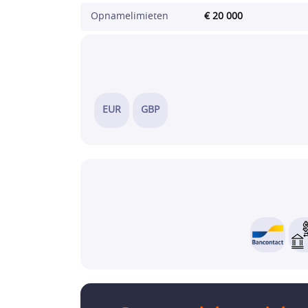
Opnamelimieten
€ 20 000
EUR
GBP