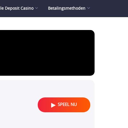
le Deposit Casino
Betalingsmethoden
SPEEL NU