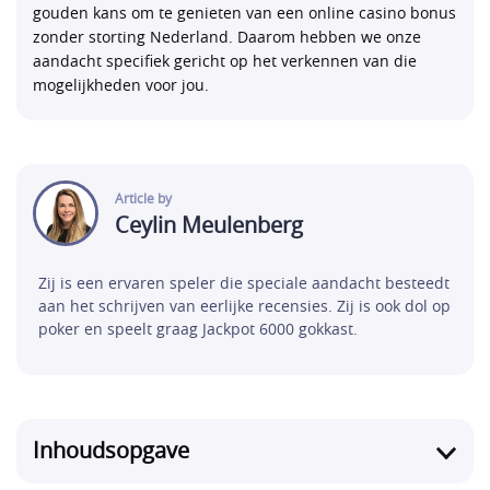
gouden kans om te genieten van een online casino bonus
zonder storting Nederland. Daarom hebben we onze
aandacht specifiek gericht op het verkennen van die
mogelijkheden voor jou.
Article by
Ceylin
Meulenberg
Zij is een ervaren speler die speciale aandacht besteedt
aan het schrijven van eerlijke recensies. Zij is ook dol op
poker en speelt graag Jackpot 6000 gokkast.
Inhoudsopgave