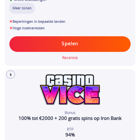
✓
Meer tonen
×
Beperkingen in bepaalde landen
×
Hoge inzetvereisten
Spelen
Recensie
5
Bonus
100% tot €2000 + 200 gratis spins op Iron Bank
RTP
94%