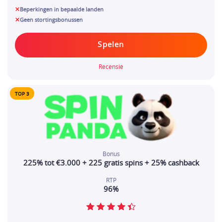
×
Beperkingen in bepaalde landen
×
Geen stortingsbonussen
Spelen
Recensie
TOP
3
Bonus
225% tot €3.000 + 225 gratis spins + 25% cashback
RTP
96%