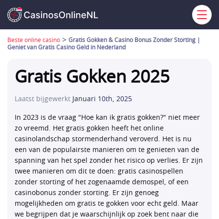
>
Beste online casino
Gratis Gokken & Casino Bonus Zonder Storting |
Geniet van Gratis Casino Geld in Nederland
Gratis Gokken 2025
Laatst bijgewerkt
Januari 10th, 2025
In 2023 is de vraag "Hoe kan ik gratis gokken?" niet meer
zo vreemd. Het gratis gokken heeft het online
casinolandschap stormenderhand veroverd. Het is nu
een van de populairste manieren om te genieten van de
spanning van het spel zonder het risico op verlies. Er zijn
twee manieren om dit te doen: gratis casinospellen
zonder storting of het zogenaamde demospel, of een
casinobonus zonder storting. Er zijn genoeg
mogelijkheden om gratis te gokken voor echt geld. Maar
we begrijpen dat je waarschijnlijk op zoek bent naar die