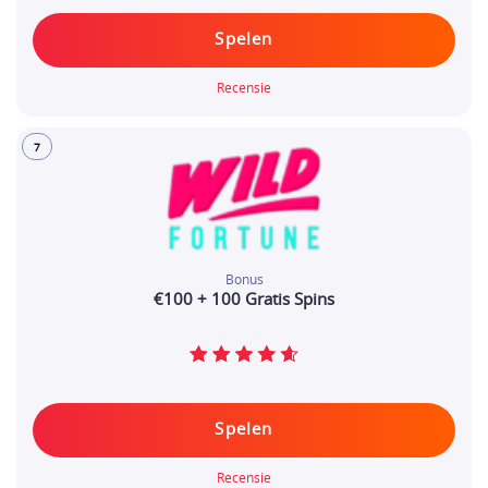
Spelen
Recensie
7
Bonus
€100 + 100 Gratis Spins
Spelen
Recensie