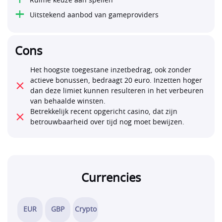
+
Ruime keuze aan spellen
+
Uitstekend aanbod van gameproviders
Cons
Het hoogste toegestane inzetbedrag, ook zonder
actieve bonussen, bedraagt 20 euro. Inzetten hoger
⨯
dan deze limiet kunnen resulteren in het verbeuren
van behaalde winsten.
Betrekkelijk recent opgericht casino, dat zijn
⨯
betrouwbaarheid over tijd nog moet bewijzen.
Currencies
EUR
GBP
Crypto