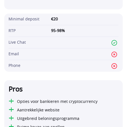
Minimal deposit
€20
RTP
95-98%
Live Chat
Email
Phone
Pros
+
Opties voor bankieren met cryptocurrency
+
Aantrekkelijke website
+
Uitgebreid beloningsprogramma