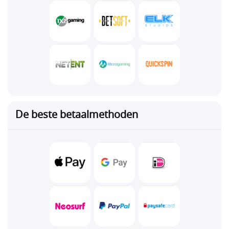
De beste betaalmethoden