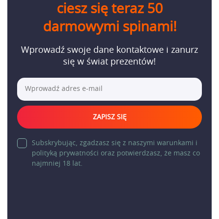
ciesz się teraz 50
darmowymi spinami!
Wprowadź swoje dane kontaktowe i zanurz
się w świat prezentów!
ZAPISZ SIĘ
Subskrybując, zgadzasz się z naszymi warunkami i
polityką prywatności oraz potwierdzasz, że masz co
najmniej 18 lat.