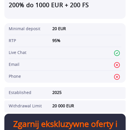
200% do 1000 EUR + 200 FS
Minimal deposit
20 EUR
RTP
95%
Live Chat
Email
Phone
Established
2025
Withdrawal Limit
20 000 EUR
Zgarnij ekskluzywne oferty i