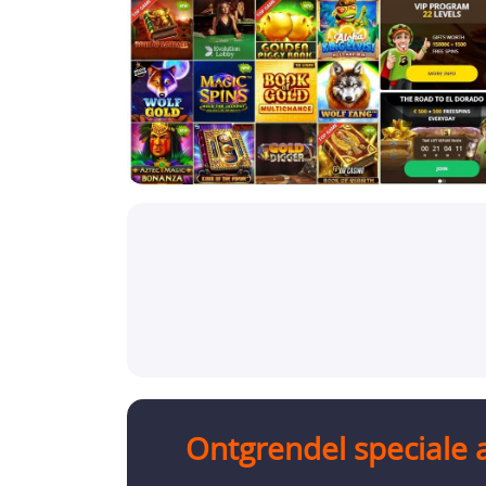
Ontgrendel speciale a