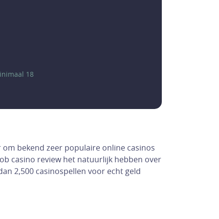
inimaal 18
er om bekend zeer populaire online casinos
Bob casino review het natuurlijk hebben over
dan 2,500 casinospellen voor echt geld