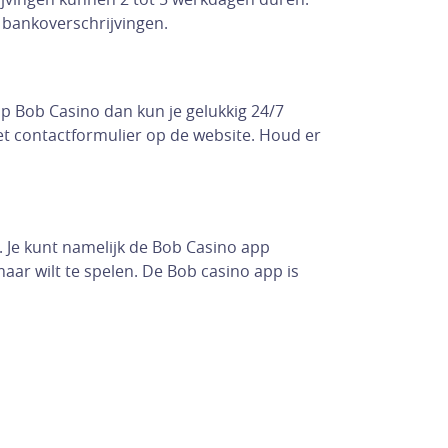
n bankoverschrijvingen.
p Bob Casino dan kun je gelukkig 24/7
het contactformulier op de website. Houd er
. Je kunt namelijk de Bob Casino app
ar wilt te spelen. De Bob casino app is