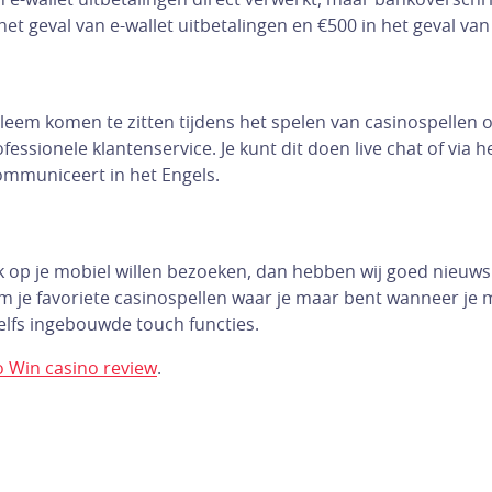
et geval van e-wallet uitbetalingen en €500 in het geval va
eem komen te zitten tijdens het spelen van casinospellen o
essionele klantenservice. Je kunt dit doen live chat of via 
ommuniceert in het Engels.
k op je mobiel willen bezoeken, dan hebben wij goed nieuws
 je favoriete casinospellen waar je maar bent wanneer je ma
elfs ingebouwde touch functies.
 Win casino review
.