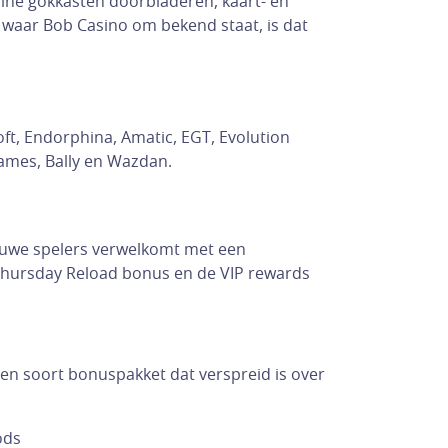
nline gokkasten doorbladeren, kaart- en
n waar Bob Casino om bekend staat, is dat
oft, Endorphina, Amatic, EGT, Evolution
Games, Bally en Wazdan.
ieuwe spelers verwelkomt met een
Thursday Reload bonus en de VIP rewards
en soort bonuspakket dat verspreid is over
ods