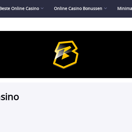
Beste Online Casino
Online Casino Bonussen
Minima
asino