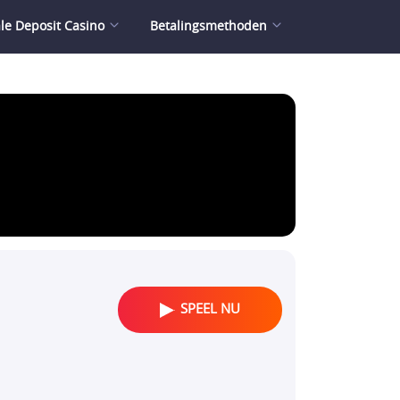
le Deposit Casino
Betalingsmethoden
SPEEL NU