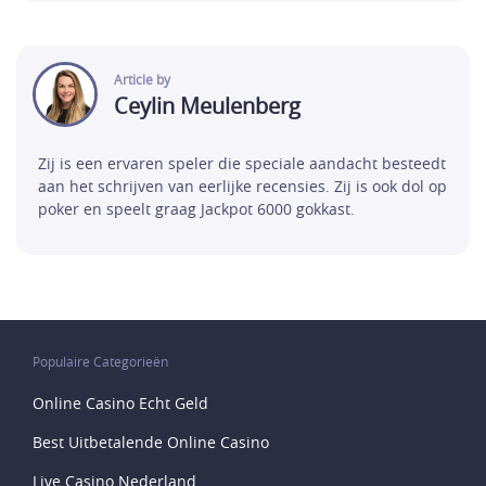
hulp en een oplossing.
Het gebruik van een VPN wordt over het algemeen
afgeraden omdat RedDice Casino een strikt beleid
heeft tegen het gebruik van VPN. Het is raadzaam om
te spelen vanuit een toegestaan rechtsgebied om een
Article by
naadloze spelervaring te garanderen. Concluderend,
RedDice Casino staat als een baken van opwinding en
Ceylin
Meulenberg
betrouwbaarheid in het online casino landschap. Of
je nu een doorgewinterde speler of een nieuwkomer
bent, RedDice
Zij is een ervaren speler die speciale aandacht besteedt
aan het schrijven van eerlijke recensies. Zij is ook dol op
poker en speelt graag Jackpot 6000 gokkast.
Populaire Categorieën
Online Casino Echt Geld
Best Uitbetalende Online Casino
Live Casino Nederland