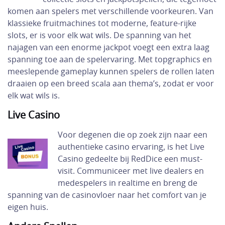
komen aan spelers met verschillende voorkeuren. Van
klassieke fruitmachines tot moderne, feature-rijke
slots, er is voor elk wat wils. De spanning van het
najagen van een enorme jackpot voegt een extra laag
spanning toe aan de spelervaring. Met topgraphics en
meeslepende gameplay kunnen spelers de rollen laten
draaien op een breed scala aan thema’s, zodat er voor
elk wat wils is.
Live Casino
Voor degenen die op zoek zijn naar een
authentieke casino ervaring, is het Live
Casino gedeelte bij RedDice een must-
visit. Communiceer met live dealers en
medespelers in realtime en breng de
spanning van de casinovloer naar het comfort van je
eigen huis.