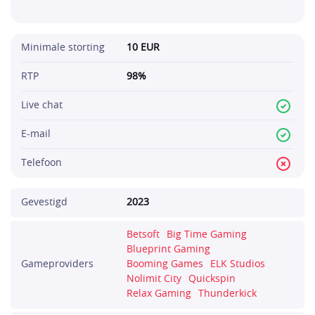
Minimale storting
10 EUR
RTP
98%
Live chat
E-mail
Telefoon
Gevestigd
2023
Betsoft
Big Time Gaming
Blueprint Gaming
Gameproviders
Booming Games
ELK Studios
Nolimit City
Quickspin
Relax Gaming
Thunderkick