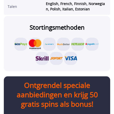
English, French, Finnish, Norwegia
Talen
n, Polish, Italian, Estonian
Stortingsmethoden
Ontgrendel speciale
aanbiedingen en krijg 50
gratis spins als bonus!