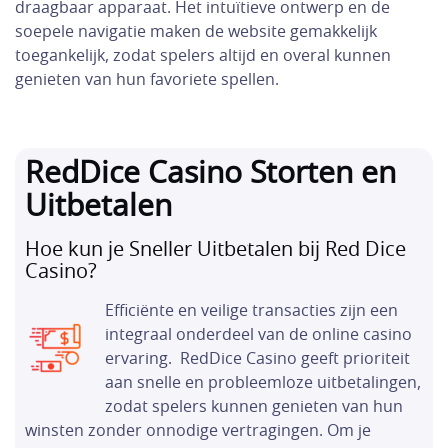
draagbaar apparaat. Het intuïtieve ontwerp en de
soepele navigatie maken de website gemakkelijk
toegankelijk, zodat spelers altijd en overal kunnen
genieten van hun favoriete spellen.
RedDice Casino Storten en
Uitbetalen
Hoe kun je Sneller Uitbetalen bij Red Dice
Casino?
Efficiënte en veilige transacties zijn een
integraal onderdeel van de online casino
ervaring. RedDice Casino geeft prioriteit
aan snelle en probleemloze uitbetalingen,
zodat spelers kunnen genieten van hun
winsten zonder onnodige vertragingen. Om je