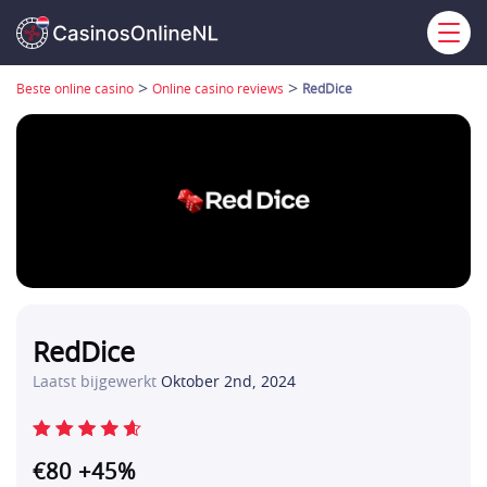
>
>
Beste online casino
Online casino reviews
RedDice
RedDice
Laatst bijgewerkt
Oktober 2nd, 2024
€80 +45%