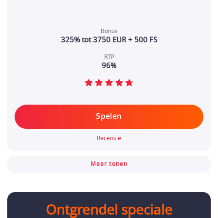
Bonus
325% tot 3750 EUR + 500 FS
RTP
96%
Spelen
Recensie
Meer tonen
Ontgrendel speciale