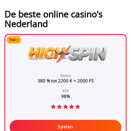
De beste online casino’s
Nederland
TOP
1
Bonus
380 % tot 2200 € + 2000 FS
RTP
98%
Spelen