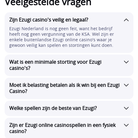
Veelgestelde vragen
Zijn Ezugi casino's veilig en legaal?
Ezugi Nederland is nog geen feit, want het bedrijf
heeft nog geen vergunning van de KSA. Wel zijn er
enkele buitenlandse Ezugi online casino's waar je
gewoon veilig kan spelen en stortingen kunt doen.
Wat is een minimale storting voor Ezugi
casino's?
Dit verschilt van casino tot casino, maar vaak is het
minimale bedrag wat je de eerste keer dient te
Moet ik belasting betalen als ik win bij een Ezugi
storten zo'n €20. Daarnaast is de minimale storting
Casino?
nog afhankelijk van de betaalmethode die je gebruikt.
Als je meer geld gewonnen hebt in een
kalendermaand dan dat je hebt ingezet, moet je wel
Welke spellen zijn de beste van Ezugi?
Kansspelbelasting betlaen. Om dit uit te rekenen tel
je al je inzetten bij elkaar op of kijk je bij het casino
Smaken verschillen, zo ook met casino spellen. Wat
waar je speelt in je spelgeschiedenis. Vervolgens trek
de een heel leuk vindt, vindt de ander maar niks.
Zijn er Ezugi online casinospellen in een fysiek
je je totaal aan stortingen af van je winst. Over het
Wereldwijd zijn de populairste spellen van Ezugi op
casino?
bedrag wat dan overblijft, moet je officieel 30,1%
dit moment: Casino hold'em, Teen Patti en Live Keno.