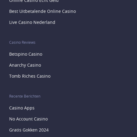
Online Casino Echt Geld
Best Uitbetalende Online Casino
Live Casino Nederland
Casino Reviews
Betspino Casino
Anarchy Casino
Tomb Riches Casino
Recente Berichten
Casino Apps
No Account Casino
Gratis Gokken 2024