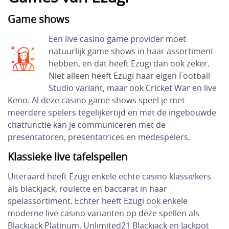
Game shows
Een live casino game provider moet
natuurlijk game shows in haar assortiment
hebben, en dat heeft Ezugi dan ook zeker.
Niet alleen heeft Ezugi haar eigen Football
Studio variant, maar ook Cricket War en live
Keno. Al deze casino game shows speel je met
meerdere spelers tegelijkertijd en met de ingebouwde
chatfunctie kan je communiceren met de
presentatoren, presentatrices en medespelers.
Klassieke live tafelspellen
Uiteraard heeft Ezugi enkele echte casino klassiekers
als blackjack, roulette en baccarat in haar
spelassortiment. Echter heeft Ezugi ook enkele
moderne live casino varianten op deze spellen als
Blackjack Platinum, Unlimited21 Blackjack en Jackpot