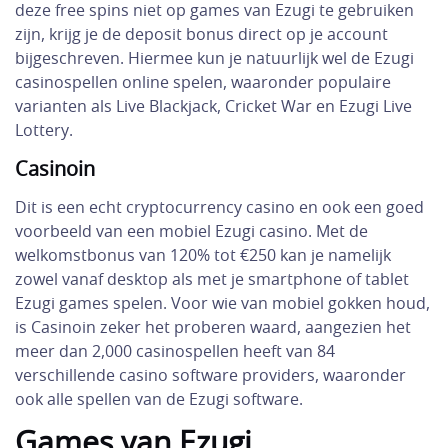
deze free spins niet op games van Ezugi te gebruiken
zijn, krijg je de deposit bonus direct op je account
bijgeschreven. Hiermee kun je natuurlijk wel de Ezugi
casinospellen online spelen, waaronder populaire
varianten als Live Blackjack, Cricket War en Ezugi Live
Lottery.
Casinoin
Dit is een echt cryptocurrency casino en ook een goed
voorbeeld van een mobiel Ezugi casino. Met de
welkomstbonus van 120% tot €250 kan je namelijk
zowel vanaf desktop als met je smartphone of tablet
Ezugi games spelen. Voor wie van mobiel gokken houd,
is Casinoin zeker het proberen waard, aangezien het
meer dan 2,000 casinospellen heeft van 84
verschillende casino software providers, waaronder
ook alle spellen van de Ezugi software.
Games van Ezugi