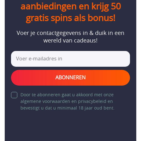
aanbiedingen en krijg 50
gratis spins als bonus!
Voer je contactgegevens in & duik in een
wereld van cadeaus!
ABONNEREN
Door te abonneren gaat u akkoord met onze
algemene voorwaarden en privacybeleid en
bevestigt u dat u minimaal 18 jaar oud bent.