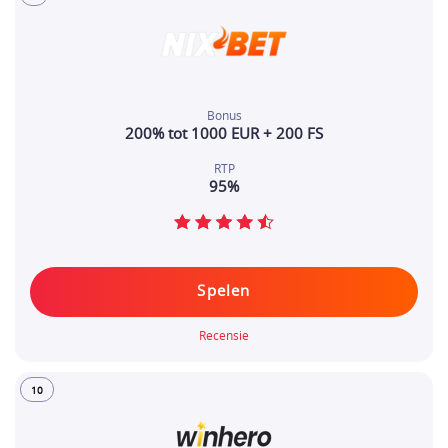
Bonus
200% tot 1000 EUR + 200 FS
RTP
95%
Spelen
Recensie
10